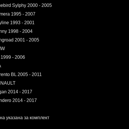
uebird Sylphy 2000 - 2005
imera 1995 - 2007
yline 1993 - 2001
nny 1998 - 2004
ngroad 2001 - 2005
MW
 1999 - 2006
A
rento BL 2005 - 2011
NAULT
gan 2014 - 2017
ndero 2014 - 2017
на указана за комплект