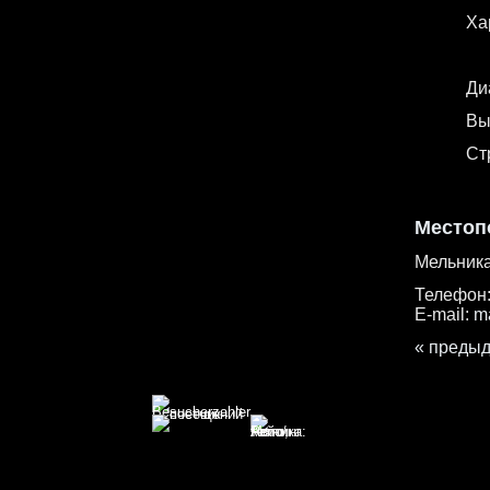
Ха
Ди
Вы
Ст
Местоп
Мельника
Телефон
E-mail:
m
« преды