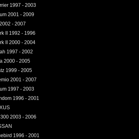
rier 1997 - 2003
sum 2001 - 2009
 2002 - 2007
k II 1992 - 1996
k II 2000 - 2004
ah 1997 - 2002
a 2000 - 2005
atz 1999 - 2005
emio 2001 - 2007
um 1997 - 2003
ndom 1996 - 2001
XUS
300 2003 - 2006
SSAN
uebird 1996 - 2001