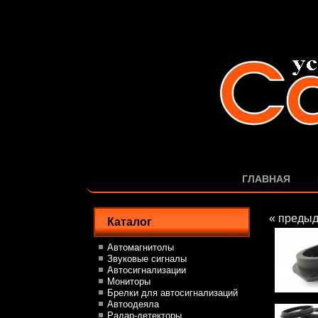
ГЛАВНАЯ
« преды
Каталог
Автомагнитолы
Звуковые сигналы
Автосигнализации
Мониторы
Брелки для автосигнализаций
Автоодеяла
Радар-детекторы