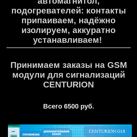
автомагнитол,
подогревателей: контакты
припаиваем, надёжно
изолируем, аккуратно
устанавливаем!
Принимаем заказы на GSM
модули для сигнализаций
CENTURION
Всего 6500 руб.