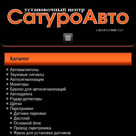
Каталог
Автомагнитолы
Звуковые сигналы
Автосигнализации
Мониторы
Брелки для автосигнализаций
Автоодеяла
Радар-детекторы
Щётки
Парктроники
Датчики парковки
Дисплей
Основной блок
Провод парктроника
Фреза для установки датчиков