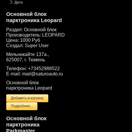
Дата
Основной блок
парктроника Leopard
Раздел:
Основной блок
Производитель:
LEOPARD
Цена:
1000 Руб
Создал:
Super User
Мельникайте 137а.,
625007, г. Тюмень
Телефон:
+73452988522
E-mail:
mail@saturoauto.ru
Основной блок
парктроника Leopard
Подробнее...
Основной блок
парктроника
Parkmaster