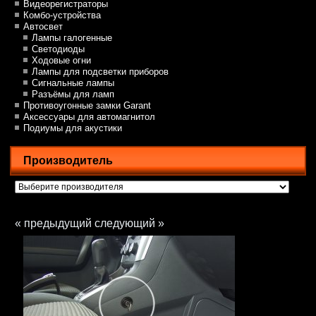
Видеорегистраторы
Комбо-устройства
Автосвет
Лампы галогенные
Светодиоды
Ходовые огни
Лампы для подсветки приборов
Сигнальные лампы
Разъёмы для ламп
Противоугонные замки Garant
Аксессуары для автомагнитол
Подиумы для акустики
Производитель
« предыдущий
следующий »