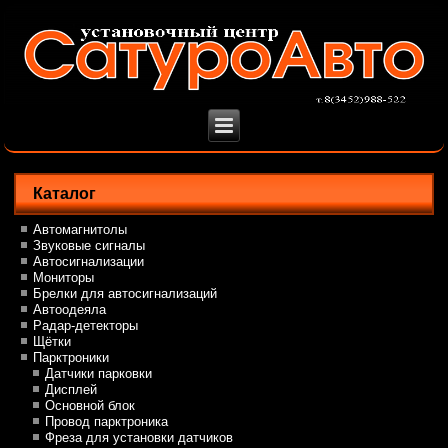
Каталог
Автомагнитолы
Звуковые сигналы
Автосигнализации
Мониторы
Брелки для автосигнализаций
Автоодеяла
Радар-детекторы
Щётки
Парктроники
Датчики парковки
Дисплей
Основной блок
Провод парктроника
Фреза для установки датчиков