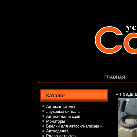
ГЛАВНАЯ
« преды
Каталог
Автомагнитолы
Звуковые сигналы
Автосигнализации
Мониторы
Брелки для автосигнализаций
Автоодеяла
Радар-детекторы