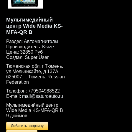
Мультимедийный
центр Wide Media KS-
MFA-QR B
Раздел:
Автомагнитолы
Производитель:
Ksize
Цена:
32850 Руб
Создал:
Super User
Тюменская обл, г Тюмень,
ул Мельникайте, д 137А,
625007, г. Тюмень, Russian
Federation
Телефон:
+79504988522
E-mail:
mail@saturoauto.ru
Мультимедийный центр
Wide Media KS-MFA-QR B
9 дюймов