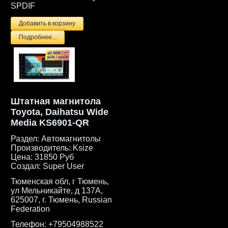
SPDIF
Подробнее...
Штатная магнитола
Toyota, Daihatsu Wide
Media KS6901-QR
Раздел:
Автомагнитолы
Производитель:
Ksize
Цена:
31850 Руб
Создал:
Super User
Тюменская обл, г Тюмень,
ул Мельникайте, д 137А,
625007, г. Тюмень, Russian
Federation
Телефон:
+79504988522