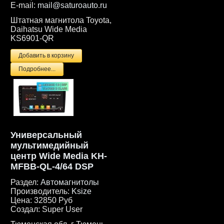
E-mail:
mail@saturoauto.ru
Штатная магнитола Toyota,
Daihatsu Wide Media
KS6901-QR
Подробнее...
Универсальный
мультимедийный
центр Wide Media KH-
MFBB-QL-4/64 DSP
Раздел:
Автомагнитолы
Производитель:
Ksize
Цена:
32850 Руб
Создал:
Super User