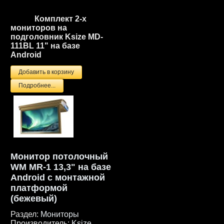
Комплект 2-х
мониторов на
подголовник Ksize MD-
111BL 11" на базе
Android
Подробнее...
Монитор потолочный
WM MR-1 13,3" на базе
Android с монтажной
платформой
(бежевый)
Раздел:
Мониторы
Производитель:
Ksize