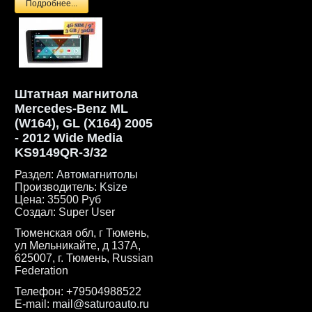
Подробнее...
Штатная магнитола
Mercedes-Benz ML
(W164), GL (X164) 2005
- 2012 Wide Media
KS9149QR-3/32
Раздел:
Автомагнитолы
Производитель:
Ksize
Цена:
35500 Руб
Создал:
Super User
Тюменская обл, г Тюмень,
ул Мельникайте, д 137А,
625007, г. Тюмень, Russian
Federation
Телефон:
+79504988522
E-mail:
mail@saturoauto.ru