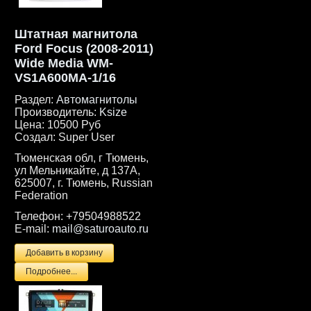
Штатная магнитола
Ford Focus (2008-2011)
Wide Media WM-
VS1A600MA-1/16
Раздел:
Автомагнитолы
Производитель:
Ksize
Цена:
10500 Руб
Создал:
Super User
Тюменская обл, г Тюмень,
ул Мельникайте, д 137А,
625007, г. Тюмень, Russian
Federation
Телефон:
+79504988522
E-mail:
mail@saturoauto.ru
Подробнее...