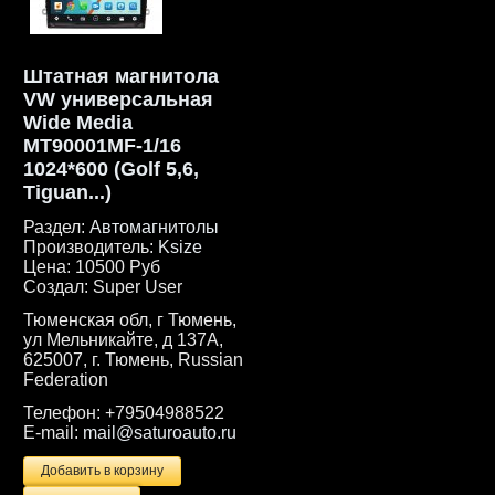
Штатная магнитола
VW универсальная
Wide Media
MT90001MF-1/16
1024*600 (Golf 5,6,
Tiguan...)
Раздел:
Автомагнитолы
Производитель:
Ksize
Цена:
10500 Руб
Создал:
Super User
Тюменская обл, г Тюмень,
ул Мельникайте, д 137А,
625007, г. Тюмень, Russian
Federation
Телефон:
+79504988522
E-mail:
mail@saturoauto.ru