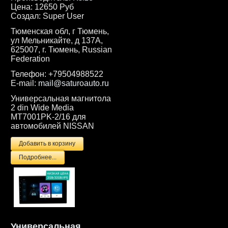
Цена:
12650 Руб
Создал:
Super User
Тюменская обл, г Тюмень,
ул Мельникайте, д 137А,
625007, г. Тюмень, Russian
Federation
Телефон:
+79504988522
E-mail:
mail@saturoauto.ru
Универсальная магнитола
2 din Wide Media
MT7001PK-2/16 для
автомобилей NISSAN
Подробнее...
Универсальная