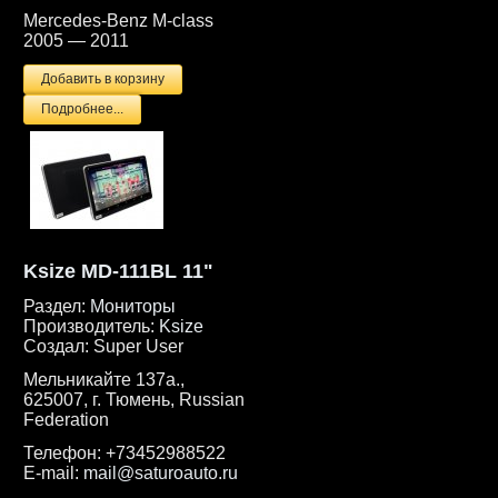
Mercedes-Benz M-class
2005 — 2011
Подробнее...
Ksize MD-111BL 11"
Раздел:
Мониторы
Производитель:
Ksize
Создал:
Super User
Мельникайте 137а.,
625007, г. Тюмень, Russian
Federation
Телефон:
+73452988522
E-mail:
mail@saturoauto.ru