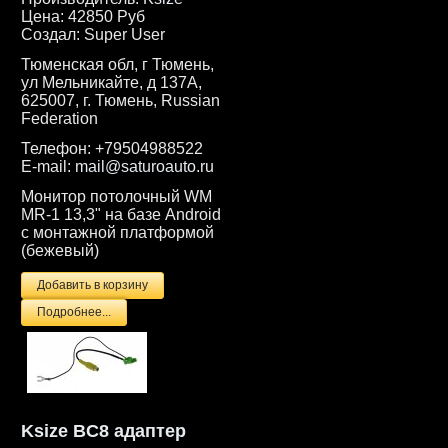
Цена:
42850 Руб
Создал:
Super User
Тюменская обл, г Тюмень,
ул Мельникайте, д 137А,
625007, г. Тюмень, Russian
Federation
Телефон:
+79504988522
E-mail:
mail@saturoauto.ru
Монитор потолочный WM
MR-1 13,3" на базе Android
с монтажной платформой
(бежевый)
Подробнее...
Ksize BC8 адаптер