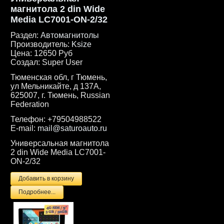
магнитола 2 din Wide
Media LC7001-ON-2/32
Раздел:
Автомагнитолы
Производитель:
Ksize
Цена:
12650 Руб
Создал:
Super User
Тюменская обл, г Тюмень,
ул Мельникайте, д 137А,
625007, г. Тюмень, Russian
Federation
Телефон:
+79504988522
E-mail:
mail@saturoauto.ru
Универсальная магнитола
2 din Wide Media LC7001-
ON-2/32
Подробнее...