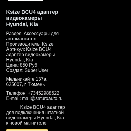
Ksize BCU4 адаптер
видеокамеры
Hyundai, Kia
Раздел:
Аксессуары для
автомагнитол
Производитель:
Ksize
Артикул:
Ksize BCU4
адаптер видеокамеры
Hyundai, Kia
Цена:
850 Руб
Создал:
Super User
Мельникайте 137а.,
625007, г. Тюмень
Телефон:
+73452988522
E-mail:
mail@saturoauto.ru
Ksize BCU4 адаптер
для подключения штатной
видеокамеры Hyundai, Kia
к новой магнитоле