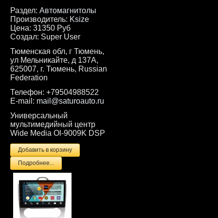
Раздел:
Автомагнитолы
Производитель:
Ksize
Цена:
31350 Руб
Создал:
Super User
Тюменская обл, г Тюмень,
ул Мельникайте, д 137А,
625007, г. Тюмень, Russian
Federation
Телефон:
+79504988522
E-mail:
mail@saturoauto.ru
Универсальный
мультимедийный центр
Wide Media Ol-9009K DSP
Подробнее...