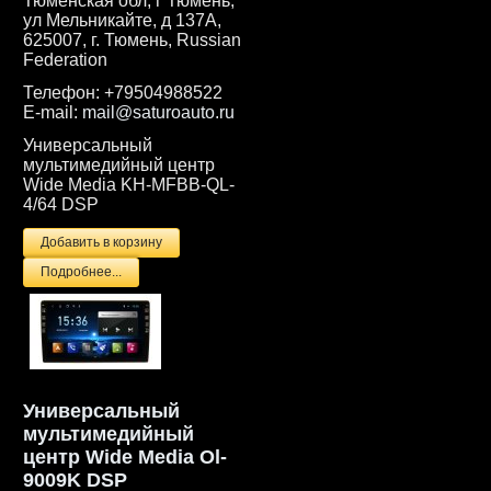
Тюменская обл, г Тюмень,
ул Мельникайте, д 137А,
625007, г. Тюмень, Russian
Federation
Телефон:
+79504988522
E-mail:
mail@saturoauto.ru
Универсальный
мультимедийный центр
Wide Media KH-MFBB-QL-
4/64 DSP
Подробнее...
Универсальный
мультимедийный
центр Wide Media Ol-
9009K DSP