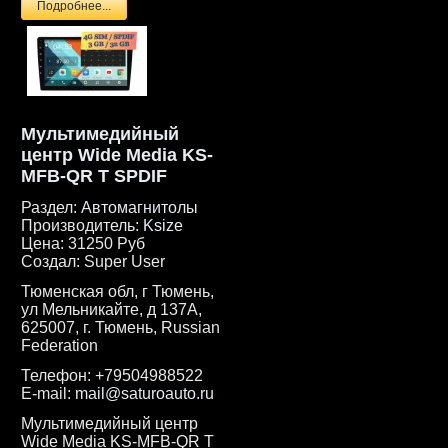
Подробнее...
Мультимедийный
центр Wide Media KS-
MFB-QR T SPDIF
Раздел:
Автомагнитолы
Производитель:
Ksize
Цена:
31250 Руб
Создал:
Super User
Тюменская обл, г Тюмень,
ул Мельникайте, д 137А,
625007, г. Тюмень, Russian
Federation
Телефон:
+79504988522
E-mail:
mail@saturoauto.ru
Мультимедийный центр
Wide Media KS-MFB-QR T