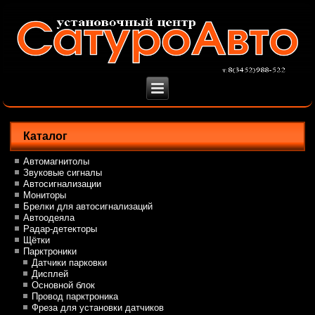
Каталог
Автомагнитолы
Звуковые сигналы
Автосигнализации
Мониторы
Брелки для автосигнализаций
Автоодеяла
Радар-детекторы
Щётки
Парктроники
Датчики парковки
Дисплей
Основной блок
Провод парктроника
Фреза для установки датчиков