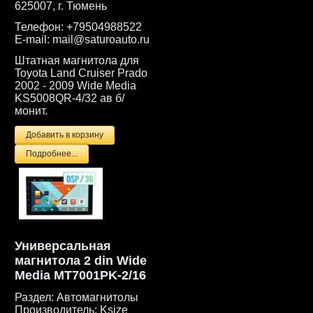
625007, г. Тюмень
Телефон:
+79504988522
E-mail:
mail@saturoauto.ru
Штатная магнитола для
Toyota Land Cruiser Prado
2002 - 2009 Wide Media
KS5008QR-4/32 ав б/
монит.
Подробнее...
Универсальная
магнитола 2 din Wide
Media MT7001PK-2/16
Раздел:
Автомагнитолы
Производитель:
Ksize