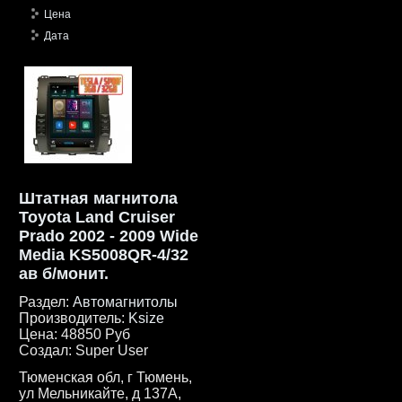
Цена
Дата
Штатная магнитола
Toyota Land Cruiser
Prado 2002 - 2009 Wide
Media KS5008QR-4/32
ав б/монит.
Раздел:
Автомагнитолы
Производитель:
Ksize
Цена:
48850 Руб
Создал:
Super User
Тюменская обл, г Тюмень,
ул Мельникайте, д 137А,