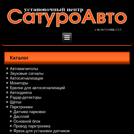
Каталог
Автомагнитолы
Звуковые сигналы
Автосигнализации
Мониторы
Брелки для автосигнализаций
Автоодеяла
Радар-детекторы
Щётки
Парктроники
Датчики парковки
Дисплей
Основной блок
Провод парктроника
Фреза для установки датчиков