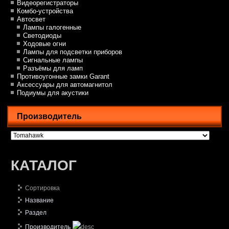
Видеорегистраторы
Комбо-устройства
Автосвет
Лампы галогенные
Светодиоды
Ходовые огни
Лампы для подсветки приборов
Сигнальные лампы
Разъёмы для ламп
Противоугонные замки Garant
Аксессуары для автомагнитол
Подиумы для акустики
Производитель
КАТАЛОГ
Сортировка
Название
Раздел
Производитель