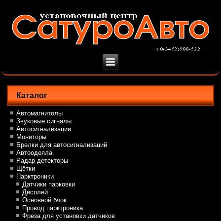
Каталог
Автомагнитолы
Звуковые сигналы
Автосигнализации
Мониторы
Брелки для автосигнализаций
Автоодеяла
Радар-детекторы
Щётки
Парктроники
Датчики парковки
Дисплей
Основной блок
Провод парктроника
Фреза для установки датчиков