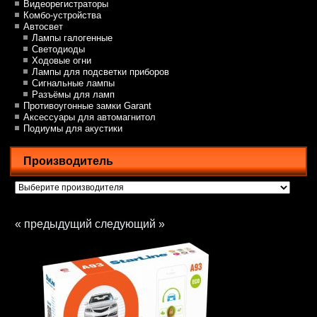
Видеорегистраторы
Комбо-устройства
Автосвет
Лампы галогенные
Светодиоды
Ходовые огни
Лампы для подсветки приборов
Сигнальные лампы
Разъёмы для ламп
Противоугонные замки Garant
Аксессуары для автомагнитол
Подиумы для акустики
Производитель
« предыдущий
следующий »