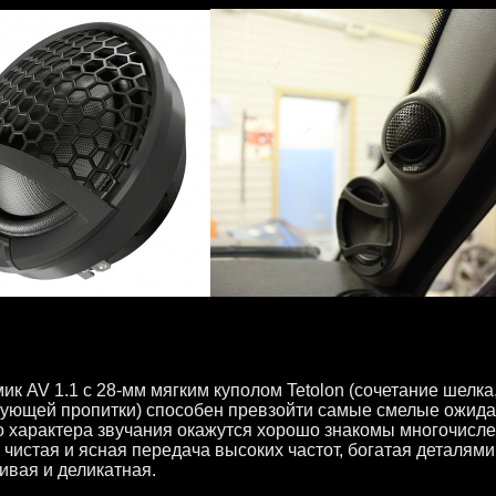
ик AV 1.1 с 28-мм мягким куполом Tetolon (сочетание шелк
ющей пропитки) способен превзойти самые смелые ожидан
о характера звучания окажутся хорошо знакомы многочисле
 чистая и ясная передача высоких частот, богатая деталями
ивая и деликатная.