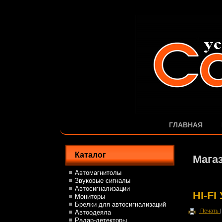
ГЛАВНАЯ
Каталог
Мага
Автомагнитолы
Звуковые сигналы
Автосигнализации
HI-F
Мониторы
Брелки для автосигнализаций
Печать
Автоодеяла
Радар-детекторы