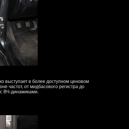
ако выступает в более доступном ценовом
не частот, от мидбасового регистра до
 с ВЧ-динамиками.