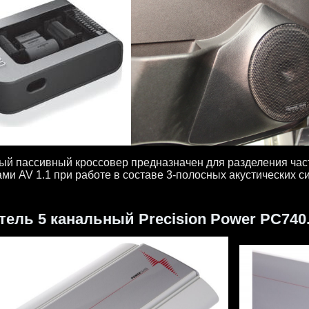
ый пассивный кроссовер предназначен для разделения час
ми AV 1.1 при работе в составе 3-полосных акустических с
тель 5 канальный
Precision Power PC740