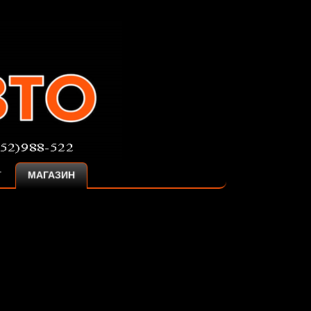
Г
МАГАЗИН