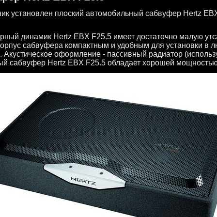
ик установлен плоский автомобильный сабвуфер Hertz EBX
ный динамик Hertz EBX F25.5 имеет достаточно малую утс
корпус сабвуфера компактным и удобным для установки в л
. Акустическое оформление - пассивный радиатор (использ
й сабвуфер Hertz EBX F25.5 обладает хорошей мощностью