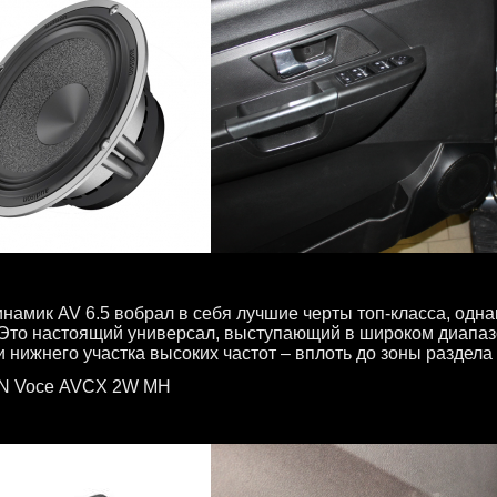
намик AV 6.5 вобрал в себя лучшие черты топ-класса, одн
 Это настоящий универсал, выступающий в широком диапазо
и нижнего участка высоких частот – вплоть до зоны раздела
ON
Voce
AVCX
2
W
MH