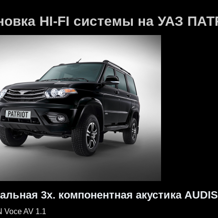
новка HI-FI системы на УАЗ ПА
альная 3х. компонентная акустика AUDI
 Voce AV 1.1