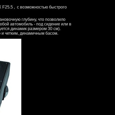
 F25.5 , с возможностью быстрого
ановочную глубину, что позволило
юбой автомобиль - под сидение или в
уется динамик размером 30 см).
 и четким, динамичным басом.