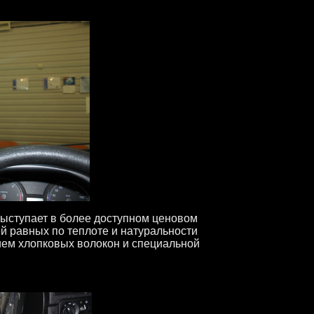
выступает в более доступном ценовом
й равных по теплоте и натуральности
ием хлопковых волокон и специальной