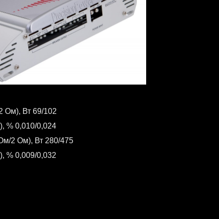
 Ом), Вт 69/102
, % 0,010/0,024
м/2 Ом), Вт 280/475
, % 0,009/0,032