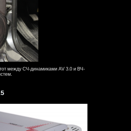
тот между СЧ-динамиками AV 3.0 и ВЧ-
истем.
.5