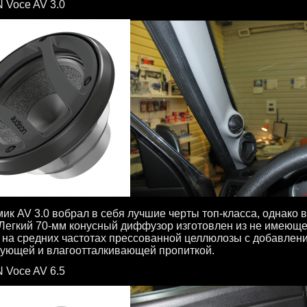
 Voce AV 3.0
ик AV 3.0 вобрал в себя лучшие черты топ-класса, однако 
 Легкий 70-мм конусный диффузор изготовлен из не имеюще
 на средних частотах прессованной целлюлозы с добавлен
ующей и влагоотталкивающей пропиткой.
 Voce AV 6.5