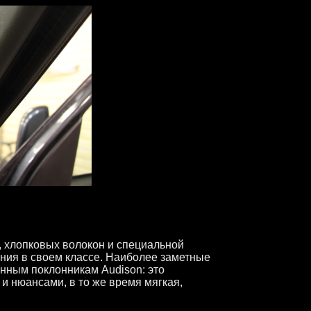
а, хлопковых волокон и специальной
ия в своем классе. Наиболее заметные
нным поклонникам Audison: это
 и нюансами, в то же время мягкая,