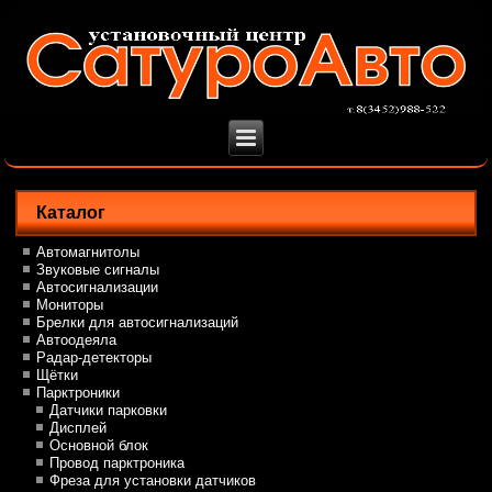
Каталог
Автомагнитолы
Звуковые сигналы
Автосигнализации
Мониторы
Брелки для автосигнализаций
Автоодеяла
Радар-детекторы
Щётки
Парктроники
Датчики парковки
Дисплей
Основной блок
Провод парктроника
Фреза для установки датчиков