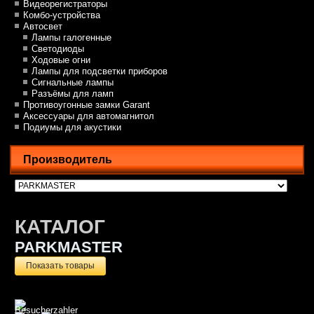
Видеорегистраторы
Комбо-устройства
Автосвет
Лампы галогенные
Светодиоды
Ходовые огни
Лампы для подсветки приборов
Сигнальные лампы
Разъёмы для ламп
Противоугонные замки Garant
Аксессуары для автомагнитол
Подиумы для акустики
Производитель
КАТАЛОГ
PARKMASTER
Показать товары