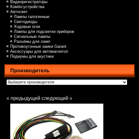
Видеорегистраторы
Комбо-устройства
Автосвет
Лампы галогенные
Светодиоды
Ходовые огни
Лампы для подсветки приборов
Сигнальные лампы
Разъёмы для ламп
Противоугонные замки Garant
Аксессуары для автомагнитол
Подиумы для акустики
Производитель
« предыдущий
следующий »