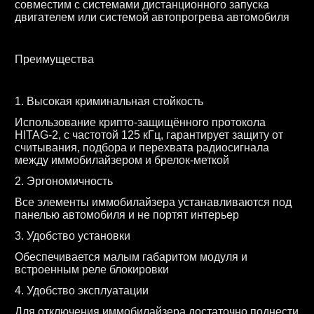
совместим с системами дистанционного запуска
двигателем или системой автопрогрева автомобиля
Преимущества
1. Высокая криминальная стойкость
Использование крипто-защищённого протокола
HITAG-2, с частотой 125 кГц, гарантирует защиту от
считывания, подбора и перехвата радиосигнала
между иммобилайзером и брелок-меткой
2. Эргономичность
Все элементы иммобилайзера устанавливаются под
панелью автомобиля и не портят интерьер
3. Удобство установки
Обеспечивается малым габаритом модуля и
встроенным реле блокировки
4. Удобство эксплуатации
Для отключения иммобилайзера достаточно поднести