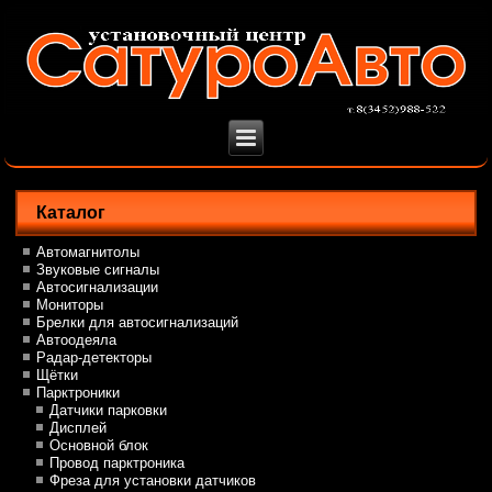
Каталог
Автомагнитолы
Звуковые сигналы
Автосигнализации
Мониторы
Брелки для автосигнализаций
Автоодеяла
Радар-детекторы
Щётки
Парктроники
Датчики парковки
Дисплей
Основной блок
Провод парктроника
Фреза для установки датчиков