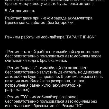
брелок-метку к месту скрытой установки антенны
5. Автономность
Работает даже при низком заряде аккумулятора.
Брелок-метка работает без батарейки.
Режимы работы иммобилайзера "ГАРАНТ IP-IGN"
- Режим штатной работы - иммобилайзер позволяет
беспрепятственно пользоваться автомобилем после
считывания кода с брелока-метки.
- Режим "охраны" - иммобилайзер позволяет
беспрепятственно запустить двигатель, но движение
автомобиля будет запрещено. В режиме охраны цепь
питания иммобилайзера разорвана, т.е. ток
потребления равен нулю (аккумулятор не
разряжается).
- Режим "ТО" - иммобилайзер позволяет
беспрепятственно пользоваться автомобилем без
использования брелока-метки. Режим "ТО"