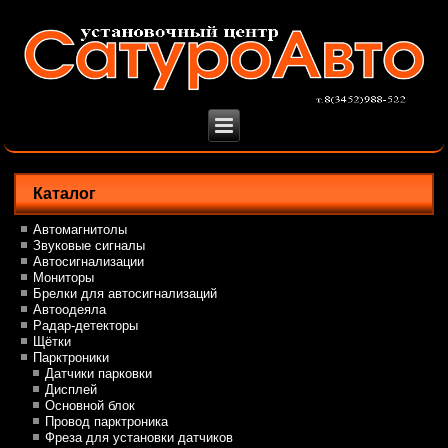
Каталог
Автомагнитолы
Звуковые сигналы
Автосигнализации
Мониторы
Брелки для автосигнализаций
Автоодеяла
Радар-детекторы
Щётки
Парктроники
Датчики парковки
Дисплей
Основной блок
Провод парктроника
Фреза для установки датчиков