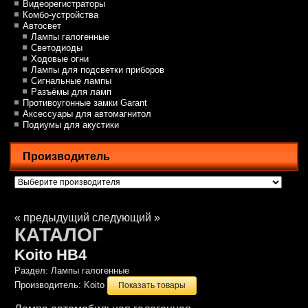
Видеорегистраторы
Комбо-устройства
Автосвет
Лампы галогенные
Светодиоды
Ходовые огни
Лампы для подсветки приборов
Сигнальные лампы
Разъёмы для ламп
Противоугонные замки Garant
Аксессуары для автомагнитол
Подиумы для акустики
Производитель
« предыдущий
следующий »
КАТАЛОГ
Koito HB4
Раздел:
Лампы галогенные
Производитель:
Koito
Показать товары