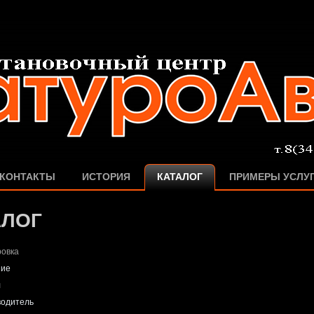
КОНТАКТЫ
ИСТОРИЯ
КАТАЛОГ
ПРИМЕРЫ УСЛУ
АЛОГ
овка
ние
л
водитель