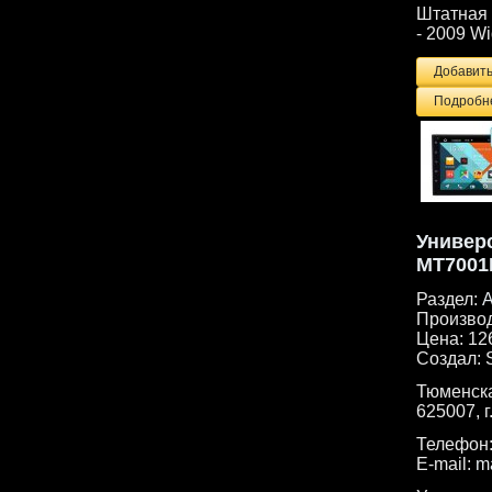
Штатная 
- 2009 W
Подробне
Универс
MT7001
Раздел:
А
Произво
Цена:
12
Создал:
Тюменска
625007, г
Телефон
E-mail:
m