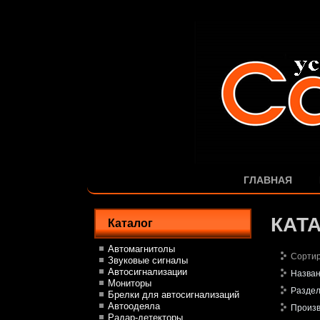
ГЛАВНАЯ
КАТ
Каталог
Автомагнитолы
Сортир
Звуковые сигналы
Автосигнализации
Назва
Мониторы
Разде
Брелки для автосигнализаций
Автоодеяла
Произ
Радар-детекторы