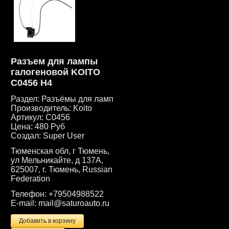
Разъем для лампы
галогеновой KOITO
C0456 H4
Раздел:
Разъёмы для ламп
Производитель:
Koito
Артикул:
C0456
Цена:
480 Руб
Создал:
Super User
Тюменская обл, г Тюмень,
ул Мельникайте, д 137А,
625007, г. Тюмень, Russian
Federation
Телефон:
+79504988522
E-mail:
mail@saturoauto.ru