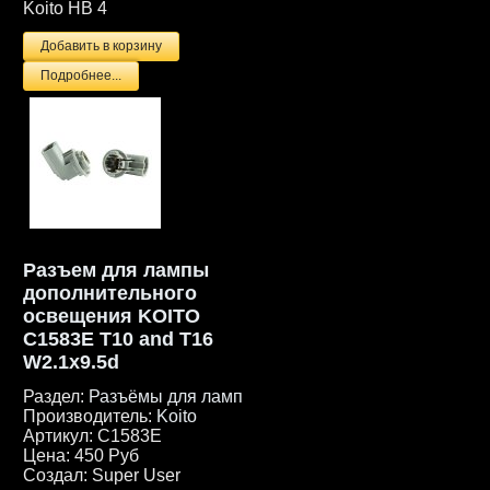
Koito HB 4
Подробнее...
Разъем для лампы
дополнительного
освещения KOITO
C1583E T10 and T16
W2.1x9.5d
Раздел:
Разъёмы для ламп
Производитель:
Koito
Артикул:
C1583E
Цена:
450 Руб
Создал:
Super User