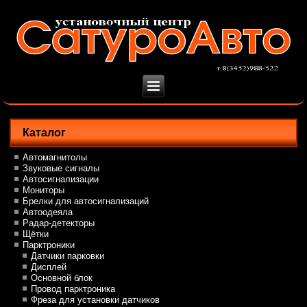
Каталог
Автомагнитолы
Звуковые сигналы
Автосигнализации
Мониторы
Брелки для автосигнализаций
Автоодеяла
Радар-детекторы
Щётки
Парктроники
Датчики парковки
Дисплей
Основной блок
Провод парктроника
Фреза для установки датчиков