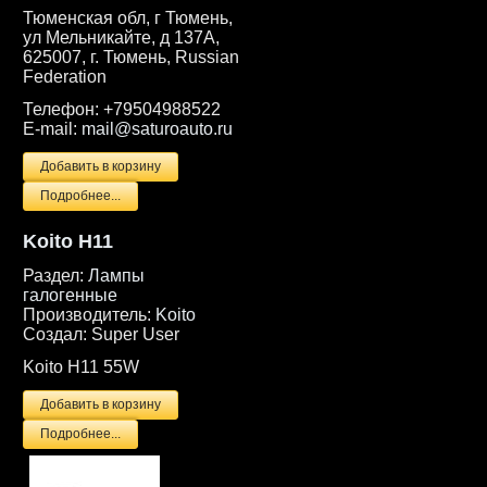
Тюменская обл, г Тюмень,
ул Мельникайте, д 137А,
625007, г. Тюмень, Russian
Federation
Телефон:
+79504988522
E-mail:
mail@saturoauto.ru
Подробнее...
Koito H11
Раздел:
Лампы
галогенные
Производитель:
Koito
Создал:
Super User
Koito H11 55W
Подробнее...