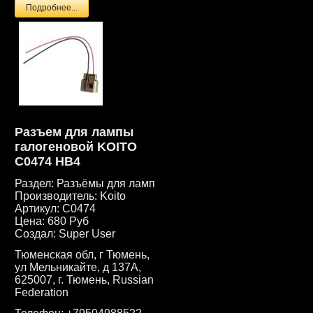
Подробнее...
Разъем для лампы
галогеновой KOITO
C0474 HB4
Раздел:
Разъёмы для ламп
Производитель:
Koito
Артикул:
C0474
Цена:
680 Руб
Создал:
Super User
Тюменская обл, г Тюмень,
ул Мельникайте, д 137А,
625007, г. Тюмень, Russian
Federation