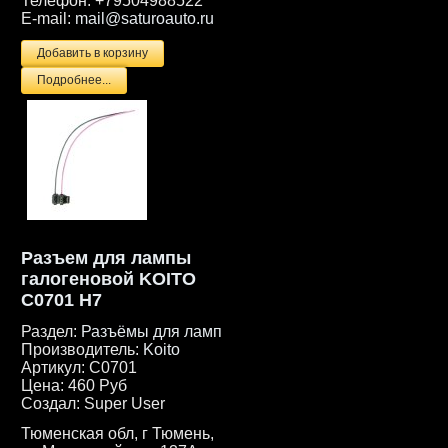
Телефон:
+79504988522
E-mail:
mail@saturoauto.ru
Подробнее...
Разъем для лампы
галогеновой KOITO
C0701 H7
Раздел:
Разъёмы для ламп
Производитель:
Koito
Артикул:
C0701
Цена:
460 Руб
Создал:
Super User
Тюменская обл, г Тюмень,