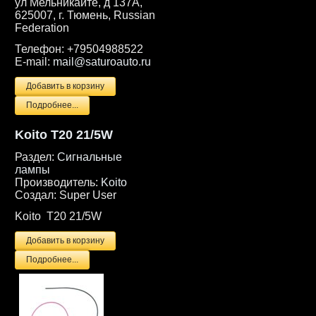
ул Мельникайте, д 137А,
625007, г. Тюмень, Russian
Federation
Телефон:
+79504988522
E-mail:
mail@saturoauto.ru
Подробнее...
Koito T20 21/5W
Раздел:
Сигнальные
лампы
Производитель:
Koito
Создал:
Super User
Koito T20 21/5W
Подробнее...