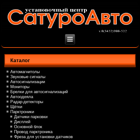
Каталог
Автомагнитолы
Звуковые сигналы
Автосигнализации
Мониторы
Брелки для автосигнализаций
Автоодеяла
Радар-детекторы
Щётки
Парктроники
Датчики парковки
Дисплей
Основной блок
Провод парктроника
Фреза для установки датчиков