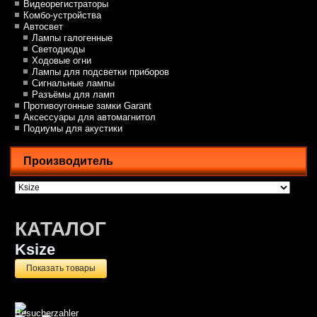
Видеорегистраторы
Комбо-устройства
Автосвет
Лампы галогенные
Светодиоды
Ходовые огни
Лампы для подсветки приборов
Сигнальные лампы
Разъёмы для ламп
Противоугонные замки Garant
Аксессуары для автомагнитол
Подиумы для акустики
Производитель
КАТАЛОГ
Ksize
Показать товары