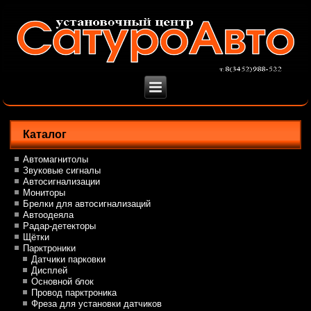
Каталог
Автомагнитолы
Звуковые сигналы
Автосигнализации
Мониторы
Брелки для автосигнализаций
Автоодеяла
Радар-детекторы
Щётки
Парктроники
Датчики парковки
Дисплей
Основной блок
Провод парктроника
Фреза для установки датчиков