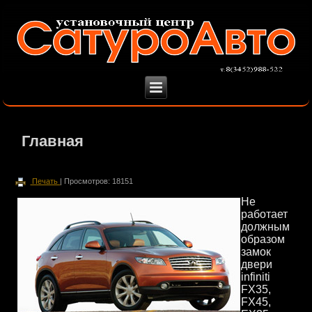
Главная
Печать
| Просмотров: 18151
Не
работает
должным
образом
замок
двери
infiniti
FX35,
FX45,